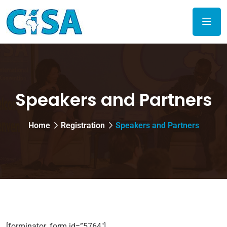
Speakers and Partners
Home
Registration
Speakers and Partners
[forminator_form id=”5764″]