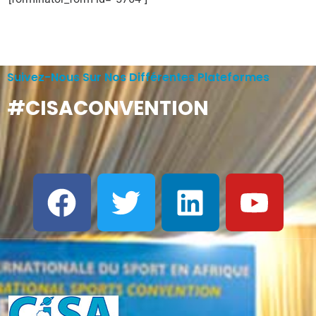
Suivez-Nous Sur Nos Différentes Plateformes
#CISACONVENTION